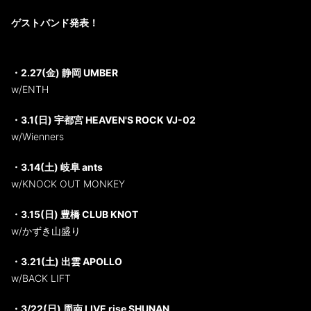
ゲストバンド発表！
・2.27(金) 静岡 UMBER
w/ENTH
・3.1(日) 宇都宮 HEAVEN'S ROCK VJ-02
w/Wienners
・3.14(土) 岐阜 ants
w/KNOCK OUT MONKEY
・3.15(日) 豊橋 CLUB KNOT
w/かずき山盛り
・3.21(土) 出雲 APOLLO
w/BACK LIFT
・3/22(日) 周南 LIVE rise SHUNAN