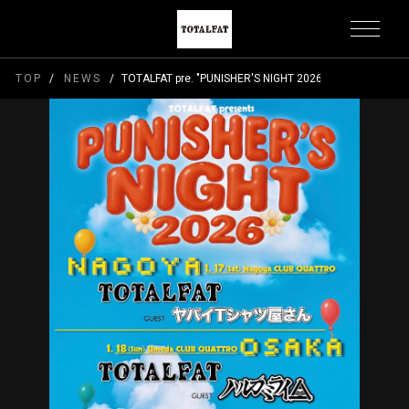
TOP
NEWS
TOTALFAT pre. "PUNISHER'S NIGHT 2026" チケット一般