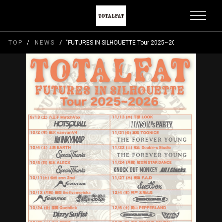
TOP
NEWS
"FUTURES IN SILHOUETTE Tour 2025~2026" 9/2