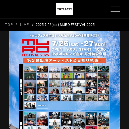
TOP
LIVE
2025.7.26(sat) MURO FESTIVAL 2025