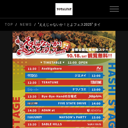
TOP
NEWS
"ええじゃないか！とよフェス2025" タイムテーブル解禁!!!